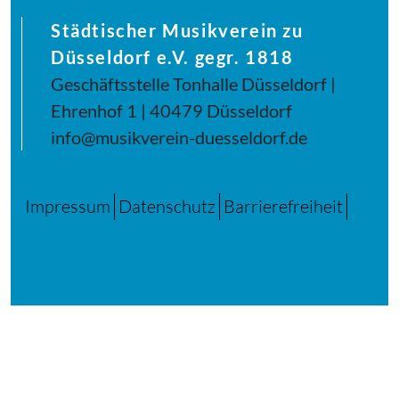
Städtischer Musikverein zu
Düsseldorf e.V. gegr. 1818
Geschäftsstelle Tonhalle Düsseldorf |
Ehrenhof 1 | 40479 Düsseldorf
info@musikverein-duesseldorf.de
Impressum
Datenschutz
Barrierefreiheit