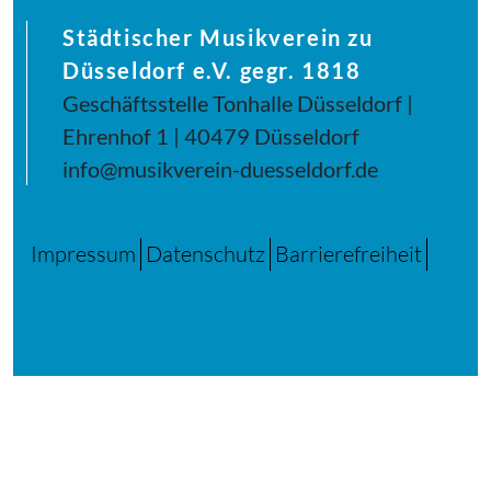
Städtischer Musikverein zu
Düsseldorf e.V. gegr. 1818
Geschäftsstelle Tonhalle Düsseldorf |
Ehrenhof 1 | 40479 Düsseldorf
info@musikverein-duesseldorf.de
Impressum
Datenschutz
Barrierefreiheit