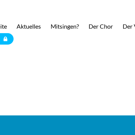
ite
Aktuelles
Mitsingen?
Der Chor
Der 