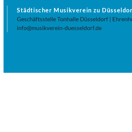
Städtischer Musikverein zu Düsseldor
Geschäftsstelle Tonhalle Düsseldorf | Ehrenh
info@musikverein-duesseldorf.de