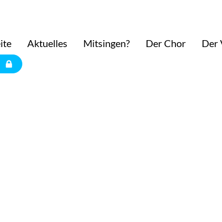
ite
Aktuelles
Mitsingen?
Der Chor
Der 