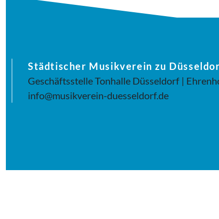
Städtischer Musikverein zu Düsseldor
Geschäftsstelle Tonhalle Düsseldorf | Ehrenh
info@musikverein-duesseldorf.de