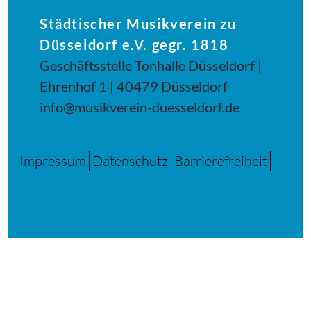
Städtischer Musikverein zu
Düsseldorf e.V. gegr. 1818
Geschäftsstelle Tonhalle Düsseldorf |
Ehrenhof 1 | 40479 Düsseldorf
info@musikverein-duesseldorf.de
Impressum
Datenschutz
Barrierefreiheit