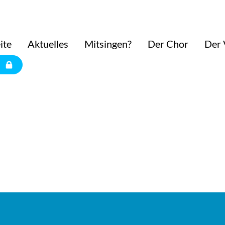
ite
Aktuelles
Mitsingen?
Der Chor
Der 