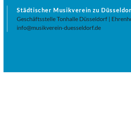
Städtischer Musikverein zu Düsseldor
Geschäftsstelle Tonhalle Düsseldorf | Ehrenh
info@musikverein-duesseldorf.de