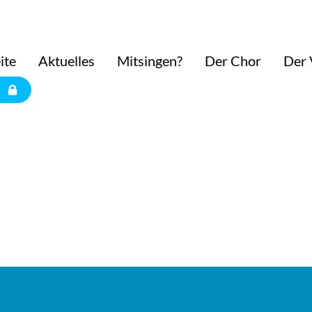
ite
Aktuelles
Mitsingen?
Der Chor
Der 