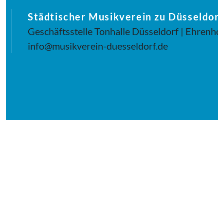
Städtischer Musikverein zu Düsseldor
Geschäftsstelle Tonhalle Düsseldorf | Ehrenh
info@musikverein-duesseldorf.de