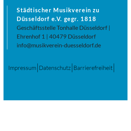
Städtischer Musikverein zu
Düsseldorf e.V. gegr. 1818
Geschäftsstelle Tonhalle Düsseldorf |
Ehrenhof 1 | 40479 Düsseldorf
info@musikverein-duesseldorf.de
Impressum
Datenschutz
Barrierefreiheit