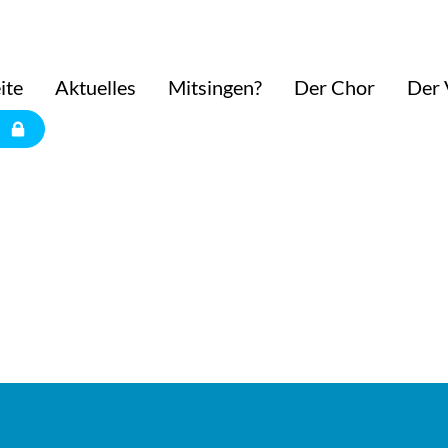
ite
Aktuelles
Mitsingen?
Der Chor
Der 