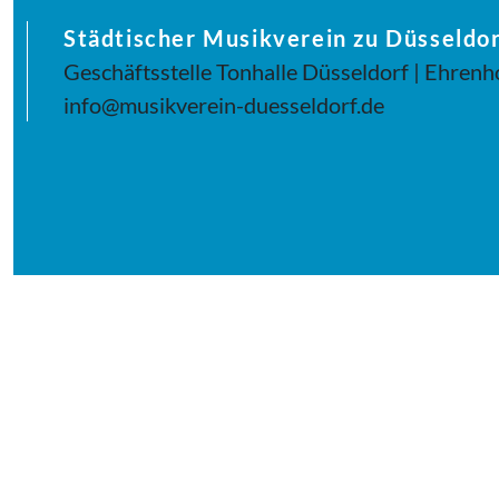
Städtischer Musikverein zu Düsseldor
Geschäftsstelle Tonhalle Düsseldorf | Ehrenh
info@musikverein-duesseldorf.de