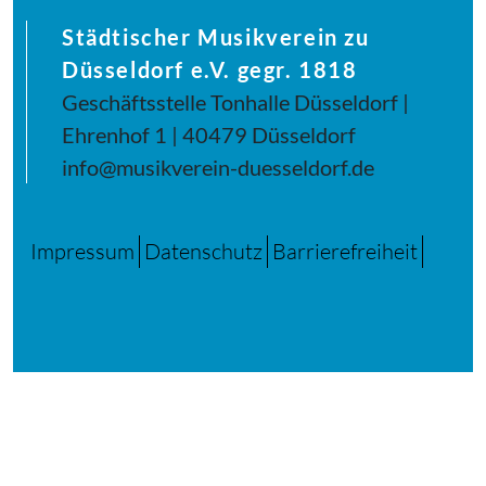
Städtischer Musikverein zu
Düsseldorf e.V. gegr. 1818
Geschäftsstelle Tonhalle Düsseldorf |
Ehrenhof 1 | 40479 Düsseldorf
info@musikverein-duesseldorf.de
Impressum
Datenschutz
Barrierefreiheit