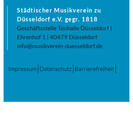
Städtischer Musikverein zu
Düsseldorf e.V. gegr. 1818
Geschäftsstelle Tonhalle Düsseldorf |
Ehrenhof 1 | 40479 Düsseldorf
info@musikverein-duesseldorf.de
Impressum
Datenschutz
Barrierefreiheit