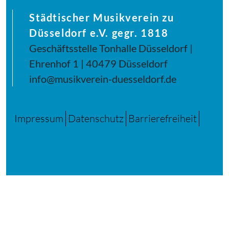
Städtischer Musikverein zu
Düsseldorf e.V. gegr. 1818
Geschäftsstelle Tonhalle Düsseldorf |
Ehrenhof 1 | 40479 Düsseldorf
info@musikverein-duesseldorf.de
Impressum
Datenschutz
Barrierefreiheit