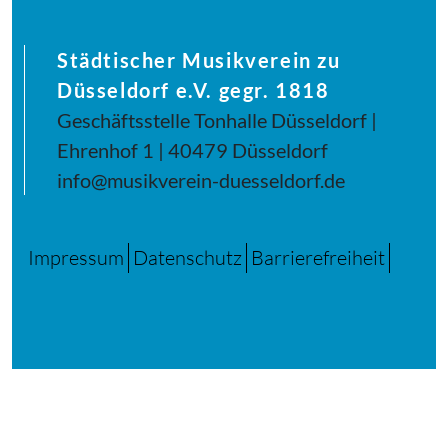
Städtischer Musikverein zu
Düsseldorf e.V. gegr. 1818
Geschäftsstelle Tonhalle Düsseldorf |
Ehrenhof 1 | 40479 Düsseldorf
info@musikverein-duesseldorf.de
Impressum
Datenschutz
Barrierefreiheit