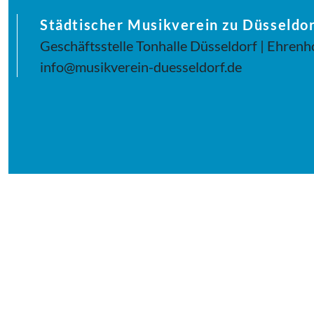
Städtischer Musikverein zu Düsseldor
Geschäftsstelle Tonhalle Düsseldorf | Ehrenh
info@musikverein-duesseldorf.de