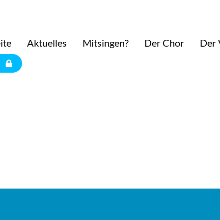
ite
Aktuelles
Mitsingen?
Der Chor
Der 