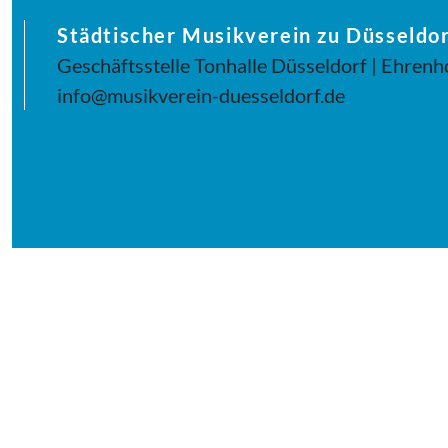
Städtischer Musikverein zu Düsseldor
Geschäftsstelle Tonhalle Düsseldorf | Ehrenh
info@musikverein-duesseldorf.de