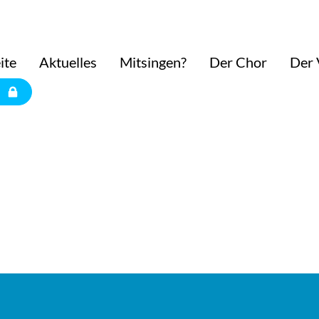
ite
Aktuelles
Mitsingen?
Der Chor
Der 