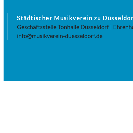
Städtischer Musikverein zu Düsseldor
Geschäftsstelle Tonhalle Düsseldorf | Ehrenh
info@musikverein-duesseldorf.de