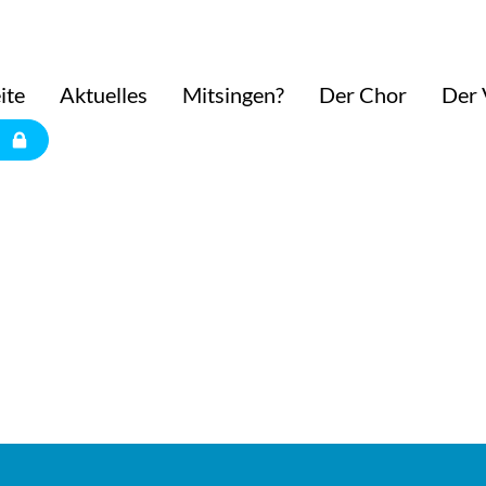
ite
Aktuelles
Mitsingen?
Der Chor
Der 