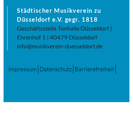
Städtischer Musikverein zu
Düsseldorf e.V. gegr. 1818
Geschäftsstelle Tonhalle Düsseldorf |
Ehrenhof 1 | 40479 Düsseldorf
info@musikverein-duesseldorf.de
Impressum
Datenschutz
Barrierefreiheit