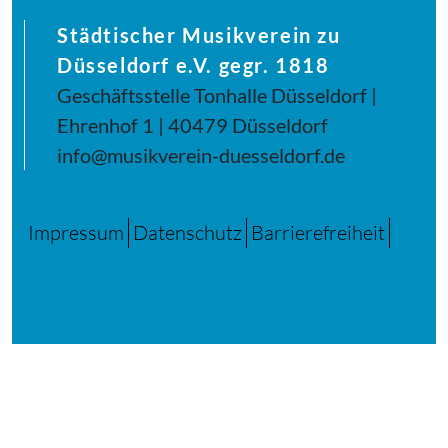
Städtischer Musikverein zu
Düsseldorf e.V. gegr. 1818
Geschäftsstelle Tonhalle Düsseldorf |
Ehrenhof 1 | 40479 Düsseldorf
info@musikverein-duesseldorf.de
Impressum
Datenschutz
Barrierefreiheit