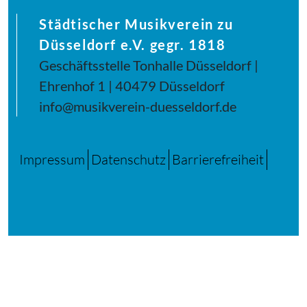
Städtischer Musikverein zu
Düsseldorf e.V. gegr. 1818
Geschäftsstelle Tonhalle Düsseldorf |
Ehrenhof 1 | 40479 Düsseldorf
info@musikverein-duesseldorf.de
Impressum
Datenschutz
Barrierefreiheit