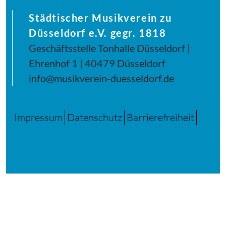
Städtischer Musikverein zu
Düsseldorf e.V. gegr. 1818
Geschäftsstelle Tonhalle Düsseldorf |
Ehrenhof 1 | 40479 Düsseldorf
info@musikverein-duesseldorf.de
Impressum
Datenschutz
Barrierefreiheit