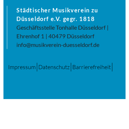
Städtischer Musikverein zu
Düsseldorf e.V. gegr. 1818
Geschäftsstelle Tonhalle Düsseldorf |
Ehrenhof 1 | 40479 Düsseldorf
info@musikverein-duesseldorf.de
Impressum
Datenschutz
Barrierefreiheit