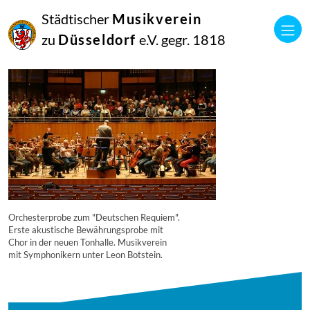
16
Städtischer
Musikverein
September
2014
zu
Düsseldorf
e.V. gegr. 1818
Manfred Hill
2794
Orchesterprobe zum "Deutschen Requiem".
Erste akustische Bewährungsprobe mit
Chor in der neuen Tonhalle. Musikverein
mit Symphonikern unter Leon Botstein.