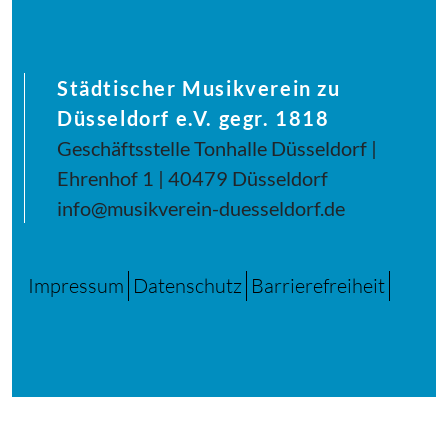
Städtischer Musikverein zu
Düsseldorf e.V. gegr. 1818
Geschäftsstelle Tonhalle Düsseldorf |
Ehrenhof 1 | 40479 Düsseldorf
info@musikverein-duesseldorf.de
Impressum
Datenschutz
Barrierefreiheit