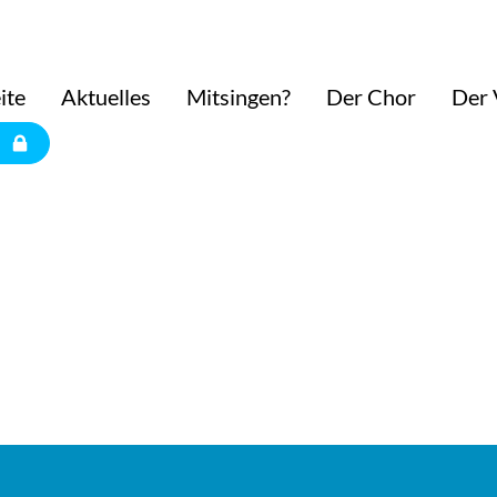
ite
Aktuelles
Mitsingen?
Der Chor
Der 