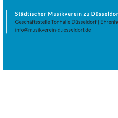
Städtischer Musikverein zu Düsseldor
Geschäftsstelle Tonhalle Düsseldorf | Ehrenh
info@musikverein-duesseldorf.de