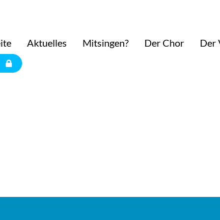
ite
Aktuelles
Mitsingen?
Der Chor
Der 