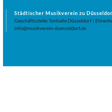
Städtischer Musikverein zu Düsseldor
Geschäftsstelle Tonhalle Düsseldorf | Ehrenh
info@musikverein-duesseldorf.de