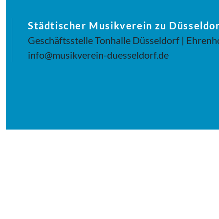
Städtischer Musikverein zu Düsseldor
Geschäftsstelle Tonhalle Düsseldorf | Ehrenh
info@musikverein-duesseldorf.de