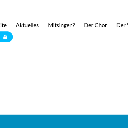
ite
Aktuelles
Mitsingen?
Der Chor
Der 