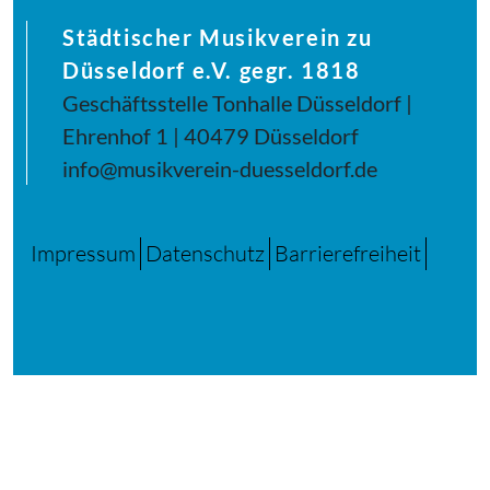
Städtischer Musikverein zu
Düsseldorf e.V. gegr. 1818
Geschäftsstelle Tonhalle Düsseldorf |
Ehrenhof 1 | 40479 Düsseldorf
info@musikverein-duesseldorf.de
Impressum
Datenschutz
Barrierefreiheit