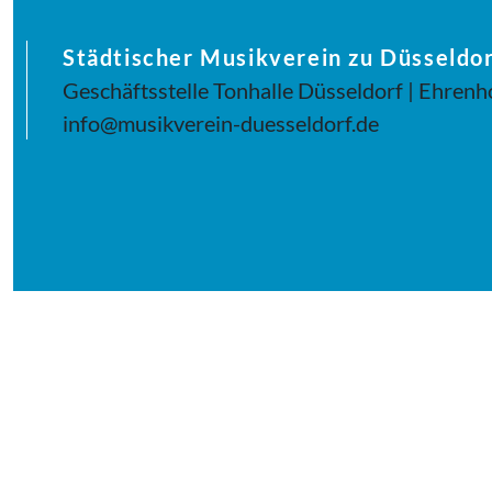
Städtischer Musikverein zu Düsseldor
Geschäftsstelle Tonhalle Düsseldorf | Ehrenh
info@musikverein-duesseldorf.de