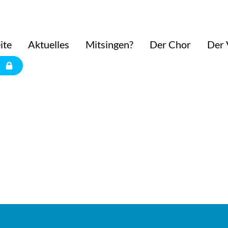
ite
Aktuelles
Mitsingen?
Der Chor
Der 