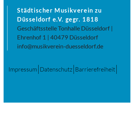
Städtischer Musikverein zu
Düsseldorf e.V. gegr. 1818
Geschäftsstelle Tonhalle Düsseldorf |
Ehrenhof 1 | 40479 Düsseldorf
info@musikverein-duesseldorf.de
Impressum
Datenschutz
Barrierefreiheit