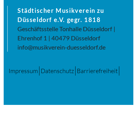
Städtischer Musikverein zu
Düsseldorf e.V. gegr. 1818
Geschäftsstelle Tonhalle Düsseldorf |
Ehrenhof 1 | 40479 Düsseldorf
info@musikverein-duesseldorf.de
Impressum
Datenschutz
Barrierefreiheit