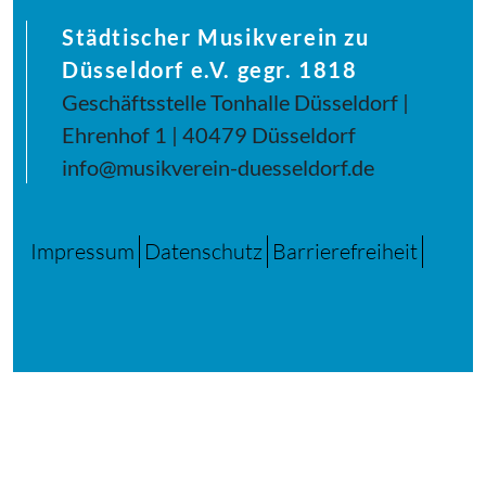
Städtischer Musikverein zu
Düsseldorf e.V. gegr. 1818
Geschäftsstelle Tonhalle Düsseldorf |
Ehrenhof 1 | 40479 Düsseldorf
info@musikverein-duesseldorf.de
Impressum
Datenschutz
Barrierefreiheit