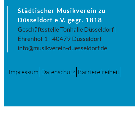
Städtischer Musikverein zu
Düsseldorf e.V. gegr. 1818
Geschäftsstelle Tonhalle Düsseldorf |
Ehrenhof 1 | 40479 Düsseldorf
info@musikverein-duesseldorf.de
Impressum
Datenschutz
Barrierefreiheit