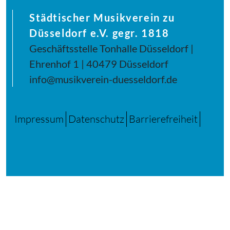
Städtischer Musikverein zu
Düsseldorf e.V. gegr. 1818
Geschäftsstelle Tonhalle Düsseldorf |
Ehrenhof 1 | 40479 Düsseldorf
info@musikverein-duesseldorf.de
Impressum
Datenschutz
Barrierefreiheit