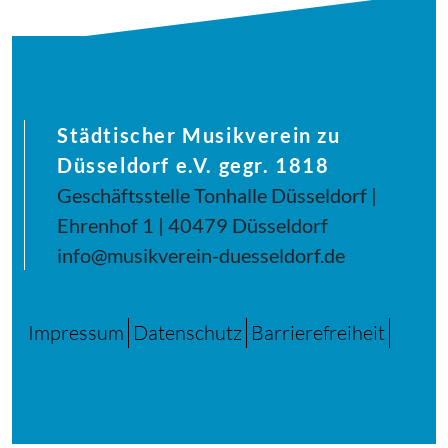
Städtischer Musikverein zu
Düsseldorf e.V. gegr. 1818
Geschäftsstelle Tonhalle Düsseldorf |
Ehrenhof 1 | 40479 Düsseldorf
info@musikverein-duesseldorf.de
Impressum
Datenschutz
Barrierefreiheit