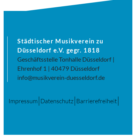
Städtischer Musikverein zu
Düsseldorf e.V. gegr. 1818
Geschäftsstelle Tonhalle Düsseldorf |
Ehrenhof 1 | 40479 Düsseldorf
info@musikverein-duesseldorf.de
Impressum
Datenschutz
Barrierefreiheit