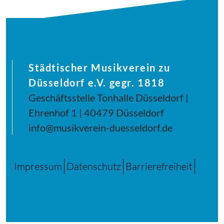
Städtischer Musikverein zu
Düsseldorf e.V. gegr. 1818
Geschäftsstelle Tonhalle Düsseldorf |
Ehrenhof 1 | 40479 Düsseldorf
info@musikverein-duesseldorf.de
Impressum
Datenschutz
Barrierefreiheit