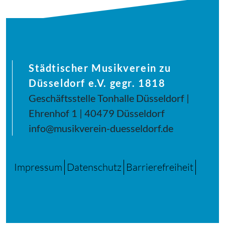
Städtischer Musikverein zu
Düsseldorf e.V. gegr. 1818
Geschäftsstelle Tonhalle Düsseldorf |
Ehrenhof 1 | 40479 Düsseldorf
info@musikverein-duesseldorf.de
Impressum
Datenschutz
Barrierefreiheit