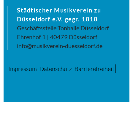
Städtischer Musikverein zu
Düsseldorf e.V. gegr. 1818
Geschäftsstelle Tonhalle Düsseldorf |
Ehrenhof 1 | 40479 Düsseldorf
info@musikverein-duesseldorf.de
Impressum
Datenschutz
Barrierefreiheit