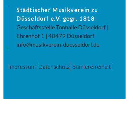
Städtischer Musikverein zu
Düsseldorf e.V. gegr. 1818
Geschäftsstelle Tonhalle Düsseldorf |
Ehrenhof 1 | 40479 Düsseldorf
info@musikverein-duesseldorf.de
Impressum
Datenschutz
Barrierefreiheit