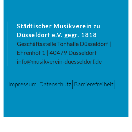
Städtischer Musikverein zu
Düsseldorf e.V. gegr. 1818
Geschäftsstelle Tonhalle Düsseldorf |
Ehrenhof 1 | 40479 Düsseldorf
info@musikverein-duesseldorf.de
Impressum
Datenschutz
Barrierefreiheit