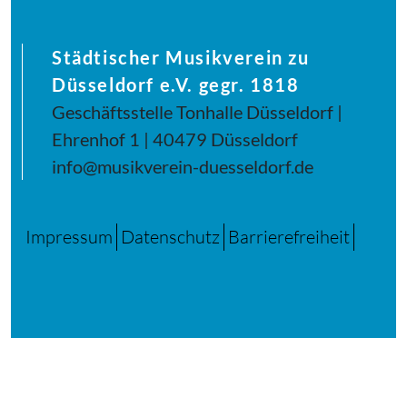
Städtischer Musikverein zu
Düsseldorf e.V. gegr. 1818
Geschäftsstelle Tonhalle Düsseldorf |
Ehrenhof 1 | 40479 Düsseldorf
info@musikverein-duesseldorf.de
Impressum
Datenschutz
Barrierefreiheit