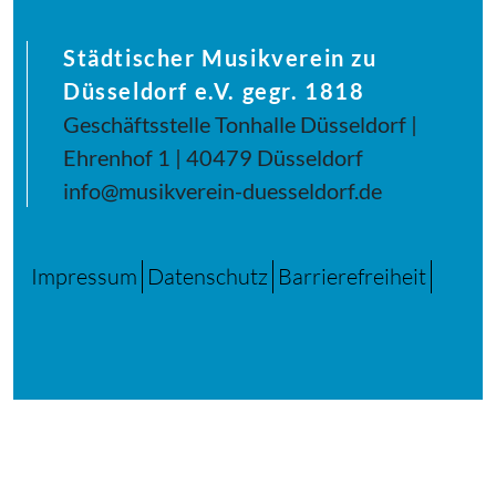
Städtischer Musikverein zu
Düsseldorf e.V. gegr. 1818
Geschäftsstelle Tonhalle Düsseldorf |
Ehrenhof 1 | 40479 Düsseldorf
info@musikverein-duesseldorf.de
Impressum
Datenschutz
Barrierefreiheit