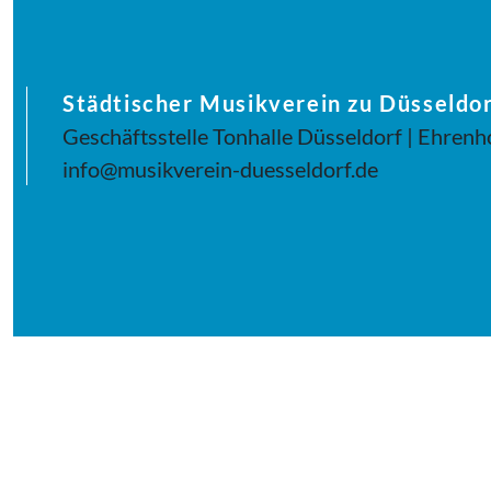
Städtischer Musikverein zu Düsseldor
Geschäftsstelle Tonhalle Düsseldorf | Ehrenh
info@musikverein-duesseldorf.de