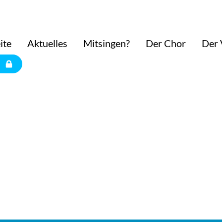
ite
Aktuelles
Mitsingen?
Der Chor
Der 