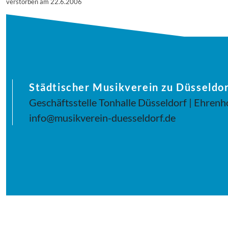
verstorben am 22.6.2006
Städtischer Musikverein zu Düsseldor
Geschäftsstelle Tonhalle Düsseldorf | Ehrenh
info@musikverein-duesseldorf.de