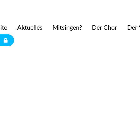
ite
Aktuelles
Mitsingen?
Der Chor
Der 