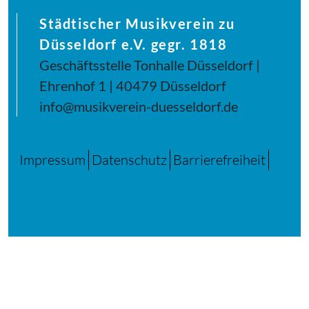
Städtischer Musikverein zu
Düsseldorf e.V. gegr. 1818
Geschäftsstelle Tonhalle Düsseldorf |
Ehrenhof 1 | 40479 Düsseldorf
info@musikverein-duesseldorf.de
Impressum
Datenschutz
Barrierefreiheit