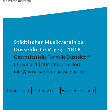
die Pressekonferenz
Städtischer Musikverein zu
Düsseldorf e.V. gegr. 1818
Geschäftsstelle Tonhalle Düsseldorf |
Ehrenhof 1 | 40479 Düsseldorf
info@musikverein-duesseldorf.de
Impressum
Datenschutz
Barrierefreiheit