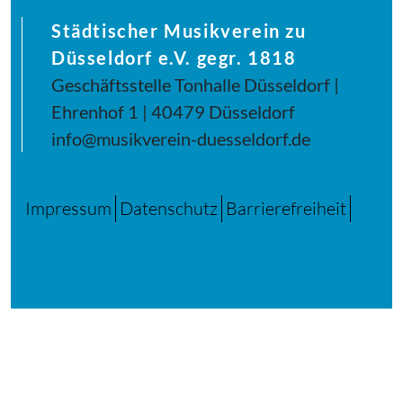
Städtischer Musikverein zu
Düsseldorf e.V. gegr. 1818
Geschäftsstelle Tonhalle Düsseldorf |
Ehrenhof 1 | 40479 Düsseldorf
info@musikverein-duesseldorf.de
Impressum
Datenschutz
Barrierefreiheit