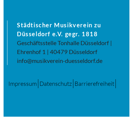
Städtischer Musikverein zu
Düsseldorf e.V. gegr. 1818
Geschäftsstelle Tonhalle Düsseldorf |
Ehrenhof 1 | 40479 Düsseldorf
info@musikverein-duesseldorf.de
Impressum
Datenschutz
Barrierefreiheit