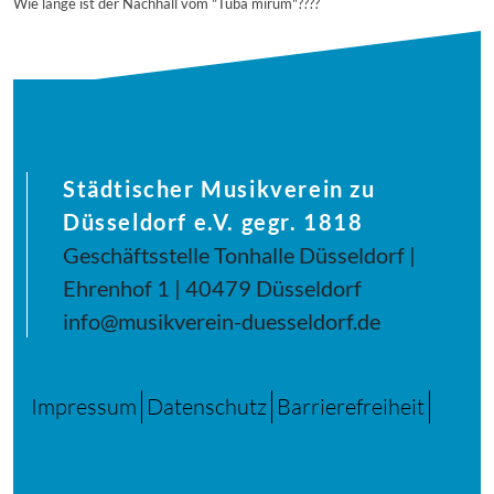
Wie lange ist der Nachhall vom "Tuba mirum"????
Städtischer Musikverein zu
Düsseldorf e.V. gegr. 1818
Geschäftsstelle Tonhalle Düsseldorf |
Ehrenhof 1 | 40479 Düsseldorf
info@musikverein-duesseldorf.de
Impressum
Datenschutz
Barrierefreiheit