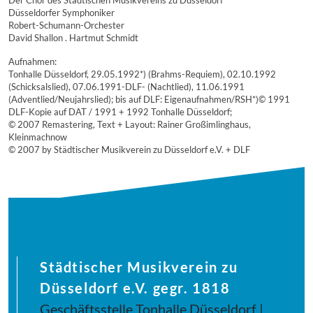
Der Chor des Städtischen Musikvereins zu Düsseldorf
Düsseldorfer Symphoniker
Robert-Schumann-Orchester
David Shallon . Hartmut Schmidt
Aufnahmen:
Tonhalle Düsseldorf, 29.05.1992*) (Brahms-Requiem), 02.10.1992
(Schicksalslied), 07.06.1991-DLF- (Nachtlied), 11.06.1991
(Adventlied/Neujahrslied); bis auf DLF: Eigenaufnahmen/RSH*)© 1991
DLF-Kopie auf DAT / 1991 + 1992 Tonhalle Düsseldorf;
© 2007 Remastering, Text + Layout: Rainer Großimlinghaus,
Kleinmachnow
© 2007 by Städtischer Musikverein zu Düsseldorf e.V. + DLF
Städtischer Musikverein zu
Düsseldorf e.V. gegr. 1818
Geschäftsstelle Tonhalle Düsseldorf |