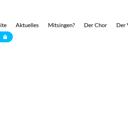
ite
Aktuelles
Mitsingen?
Der Chor
Der 