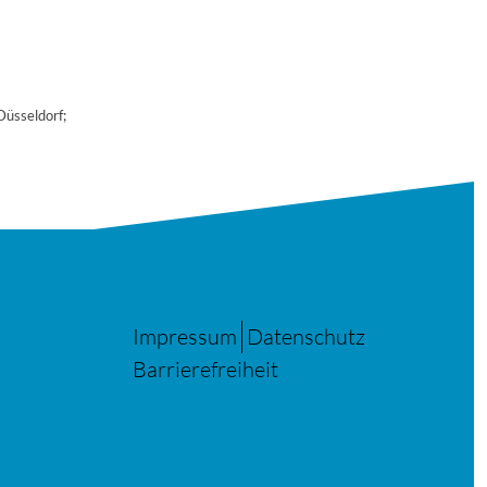
üsseldorf;
Impressum
Datenschutz
Barrierefreiheit